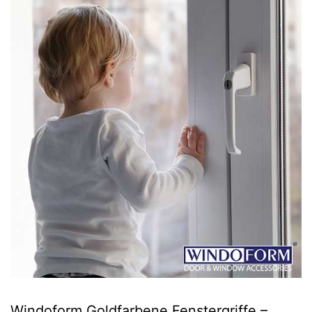
Windoform Goldfarbene Fenstergriffe –