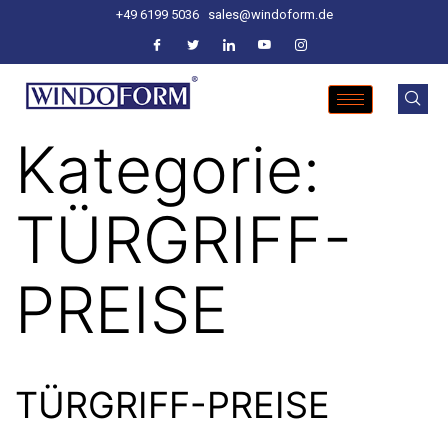
+49 6199 5036
sales@windoform.de
Kategorie:
TÜRGRIFF-
PREISE
TÜRGRIFF-PREISE