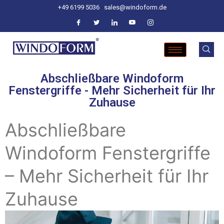
+49 6199 5036
sales@windoform.de
Abschließbare Windoform
Fenstergriffe - Mehr Sicherheit für Ihr
Zuhause
Abschließbare
Windoform Fenstergriffe
– Mehr Sicherheit für Ihr
Zuhause