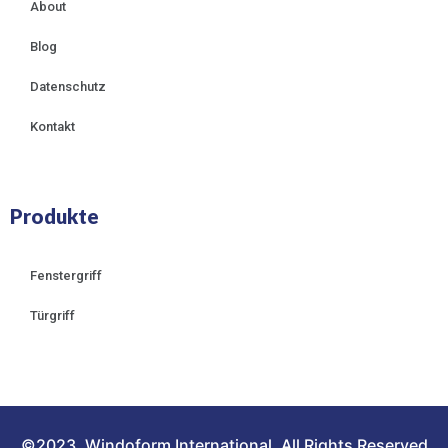
About
Blog
Datenschutz
Kontakt
Produkte
Fenstergriff
Türgriff
©2023. Windoform International. All Rights Reserved