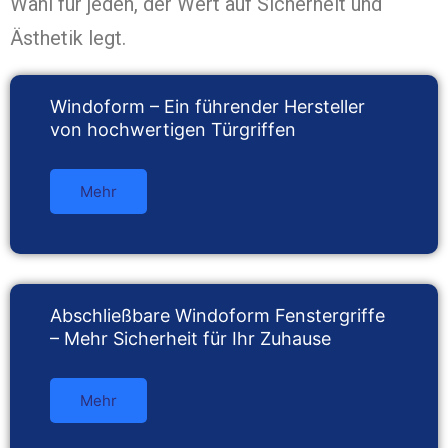
Wahl für jeden, der Wert auf Sicherheit und
Ästhetik legt.
Windoform – Ein führender Hersteller
von hochwertigen Türgriffen
Mehr
Abschließbare Windoform Fenstergriffe
– Mehr Sicherheit für Ihr Zuhause
Mehr