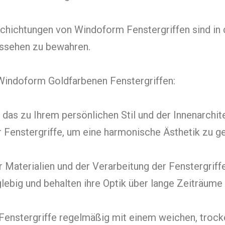
chichtungen von Windoform Fenstergriffen sind in d
ussehen zu bewahren.
 Windoform Goldfarbenen Fenstergriffen:
 das zu Ihrem persönlichen Stil und der Innenarchit
r Fenstergriffe, um eine harmonische Ästhetik zu g
der Materialien und der Verarbeitung der Fenstergri
lebig und behalten ihre Optik über lange Zeiträume 
 Fenstergriffe regelmäßig mit einem weichen, troc