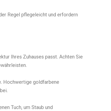
er Regel pflegeleicht und erfordern
ektur Ihres Zuhauses passt. Achten Sie
ewährleisten.
ffe. Hochwertige goldfarbene
bei.
kenen Tuch, um Staub und