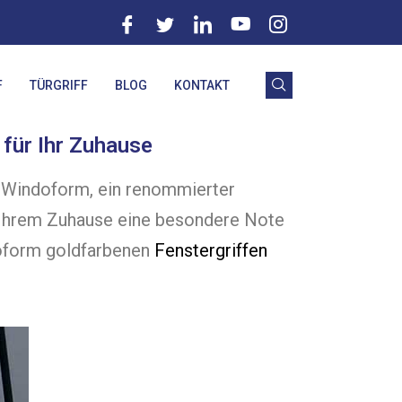
F
TÜRGRIFF
BLOG
KONTAKT
 für Ihr Zuhause
r. Windoform, ein renommierter
ie Ihrem Zuhause eine besondere Note
doform goldfarbenen
Fenstergriffen