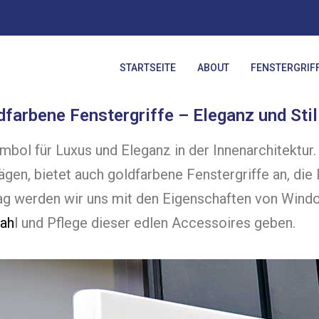
STARTSEITE
ABOUT
FENSTERGRIF
arbene Fenstergriffe – Eleganz und Stil
ymbol für Luxus und Eleganz in der Innenarchitektu
ägen, bietet auch goldfarbene Fenstergriffe an, d
rag werden wir uns mit den Eigenschaften von Win
wah
l und Pflege dieser edlen Accessoires geben.