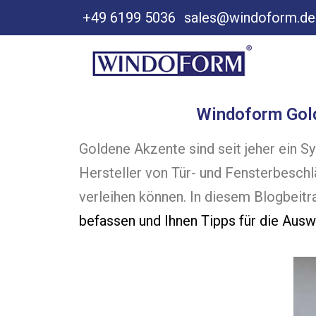
+49 6199 5036
sales@windoform.de
Windoform Goldf
Goldene Akzente sind seit jeher ein S
Hersteller von Tür- und Fensterbeschl
verleihen können. In diesem Blogbeit
befassen und Ihnen Tipps für die Aus